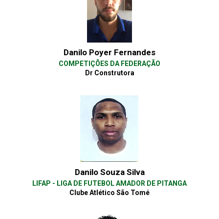
Danilo Poyer Fernandes
COMPETIÇÕES DA FEDERAÇÃO
Dr Construtora
Danilo Souza Silva
LIFAP - LIGA DE FUTEBOL AMADOR DE PITANGA
Clube Atlético São Tomé