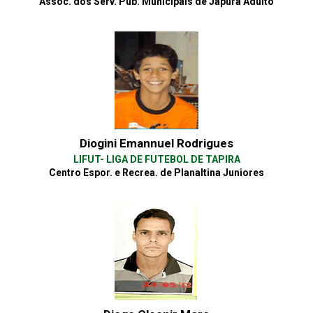
Assoc. dos Serv. Púb. Municipais de Japurá Adulto
Diogini Emannuel Rodrigues
LIFUT- LIGA DE FUTEBOL DE TAPIRA
Centro Espor. e Recrea. de Planaltina Juniores