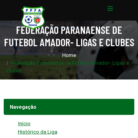
FEDERAÇÃO PARANAENSE DE
FUTEBOL AMADOR- LIGAS E CLUBES
Home
Federação Paranaense de Futebol Amador- Ligas e
Clubes
Navegação
Início
Histórico da Liga